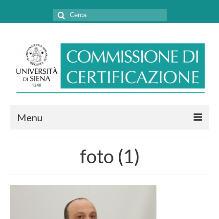
Cerca:
Menu
CHI SIAMO
foto (1)
COSA FACCIAMO
MODULISTICA E CONVENZIONI
CONTATTI