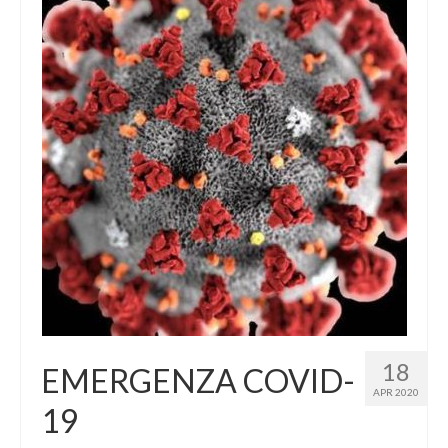
18
EMERGENZA COVID-
APR 2020
19