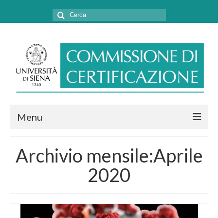
Cerca:
Menu
CHI SIAMO
Archivio mensile:Aprile
COSA FACCIAMO
2020
MODULISTICA E CONVENZIONI
CONTATTI