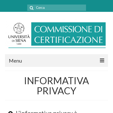
Cerca:
Menu
CHI SIAMO
INFORMATIVA
COSA FACCIAMO
PRIVACY
MODULISTICA E CONVENZIONI
CONTATTI
L’informativa privacy è