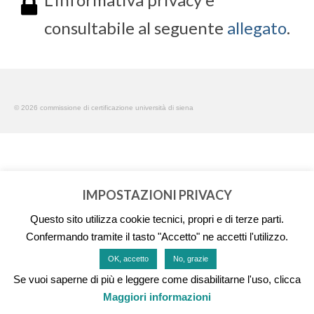
consultabile al seguente
allegato
.
© 2026 commissione di certificazione università di siena
IMPOSTAZIONI PRIVACY
Questo sito utilizza cookie tecnici, propri e di terze parti.
Confermando tramite il tasto "Accetto" ne accetti l'utilizzo.
OK, accetto
No, grazie
Se vuoi saperne di più e leggere come disabilitarne l'uso, clicca
Maggiori informazioni