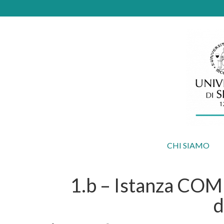
CHI SIAMO
1.b – Istanza COM
d